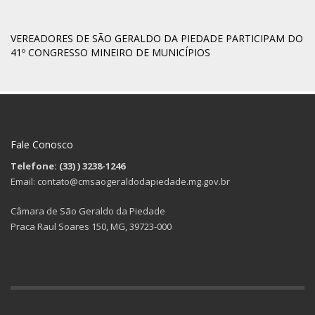
VEREADORES DE SÃO GERALDO DA PIEDADE PARTICIPAM DO
41º CONGRESSO MINEIRO DE MUNICÍPIOS
Fale Conosco
Telefone: (33)
) 3238-1246
Email: contato@cmsaogeraldodapiedade.mg.gov.br
Câmara de São Geraldo da Piedade
Praca Raul Soares 150, MG, 39723-000