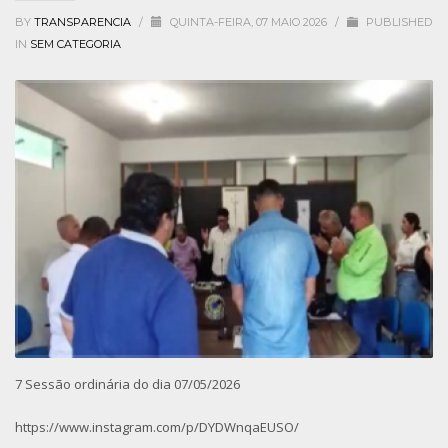
BY
TRANSPARENCIA
/
QUINTA-FEIRA, 07 MAIO 2026
/
PUBLISHED
IN
SEM CATEGORIA
7 Sessão ordinária do dia 07/05/2026
https://www.instagram.com/p/DYDWnqaEUSO/