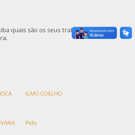
iba quais são os seus trabalhos
ra.
HOCA
ILMO COELHO
IVANA
Pido