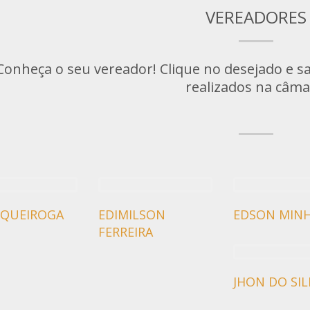
VEREADORES
Conheça o seu vereador! Clique no desejado e sa
realizados na câma
 QUEIROGA
EDIMILSON
EDSON MIN
FERREIRA
JHON DO SIL