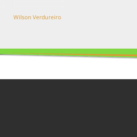
Wilson Verdureiro