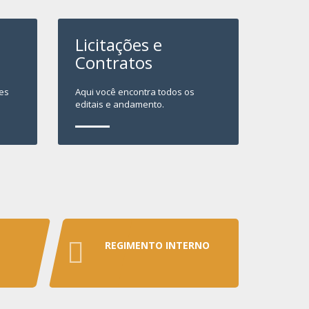
Licitações e
Contratos
es
Aqui você encontra todos os
editais e andamento.
REGIMENTO INTERNO