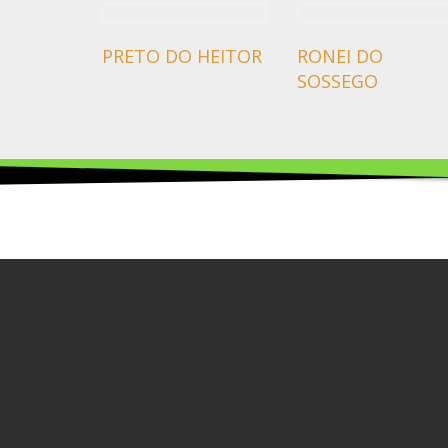
PRETO DO HEITOR
RONEI DO
SOSSEGO