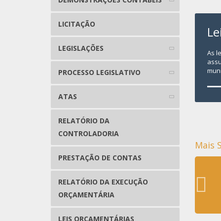
LICITAÇÃO
Le
LEGISLAÇÕES
As l
assu
muni
PROCESSO LEGISLATIVO
ATAS
RELATÓRIO DA
CONTROLADORIA
Mais 
PRESTAÇÃO DE CONTAS
RELATÓRIO DA EXECUÇÃO
ORÇAMENTÁRIA
LEIS ORÇAMENTÁRIAS