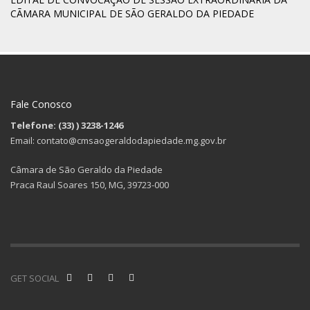
CÃMARA MUNICIPAL DE SÃO GERALDO DA PIEDADE
Fale Conosco
Telefone: (33)
) 3238-1246
Email: contato@cmsaogeraldodapiedade.mg.gov.br
Câmara de São Geraldo da Piedade
Praca Raul Soares 150, MG, 39723-000
GET SOCIAL