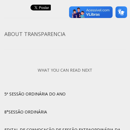
ABOUT
TRANSPARENCIA
WHAT YOU CAN READ NEXT
5ª SESSÃO ORDINÁRIA DO ANO
8°SESSÃO ORDINÁRIA
EDITAL DE CONVOCAÇÃO DE SESSÃO EXTRAORDINÁRIA DA