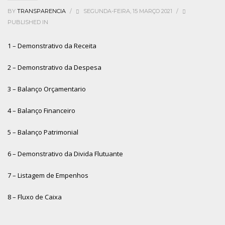
BY
TRANSPARENCIA
/
SEGUNDA-FEIRA, 15 MARÇO 2021
/
PUBLISHED IN
1 – Demonstrativo da Receita
2 – Demonstrativo da Despesa
3 – Balanço Orçamentario
4 – Balanço Financeiro
5 – Balanço Patrimonial
6 – Demonstrativo da Divida Flutuante
7 – Listagem de Empenhos
8 – Fluxo de Caixa