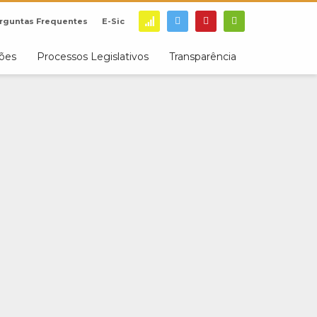
rguntas Frequentes
E-Sic
ções
Processos Legislativos
Transparência