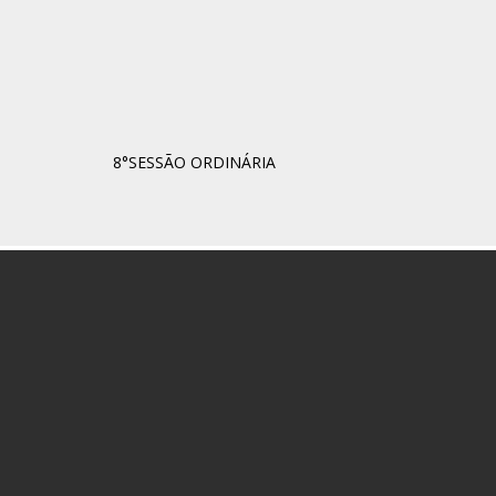
8°SESSÃO ORDINÁRIA