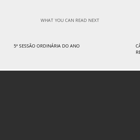
WHAT YOU CAN READ NEXT
5ª SESSÃO ORDINÁRIA DO ANO
C
R