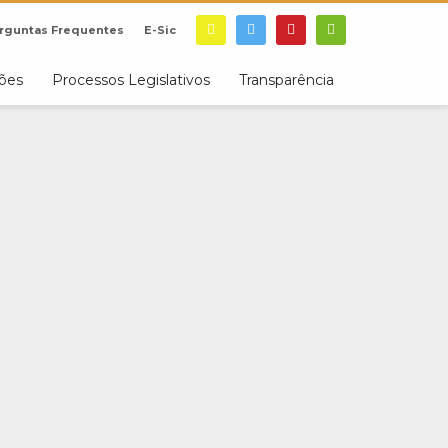
rguntas Frequentes
E-Sic
ções
Processos Legislativos
Transparência