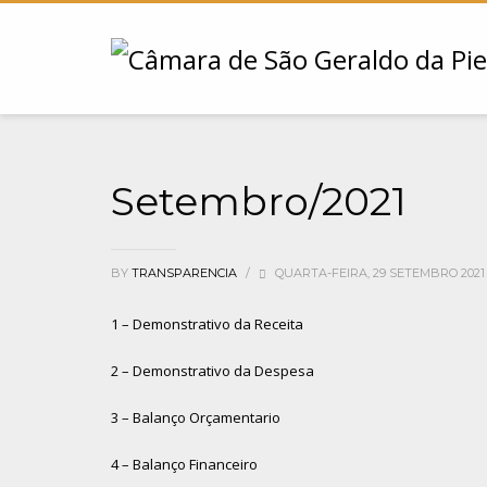
Setembro/2021
BY
TRANSPARENCIA
/
QUARTA-FEIRA, 29 SETEMBRO 202
1 – Demonstrativo da Receita
2 – Demonstrativo da Despesa
3 – Balanço Orçamentario
4 – Balanço Financeiro