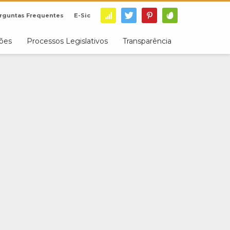
rguntas Frequentes
E-Sic
ções
Processos Legislativos
Transparência