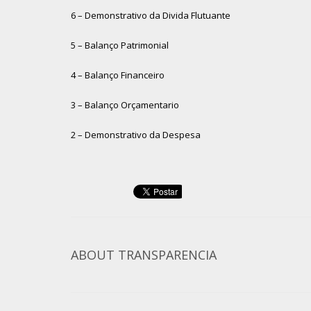
6 – Demonstrativo da Divida Flutuante
5 – Balanço Patrimonial
4 – Balanço Financeiro
3 – Balanço Orçamentario
2 – Demonstrativo da Despesa
ABOUT
TRANSPARENCIA