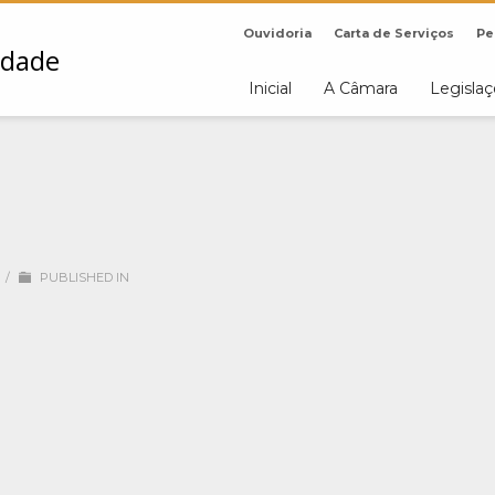
Ouvidoria
Carta de Serviços
Pe
Inicial
A Câmara
Legisla
/
PUBLISHED IN