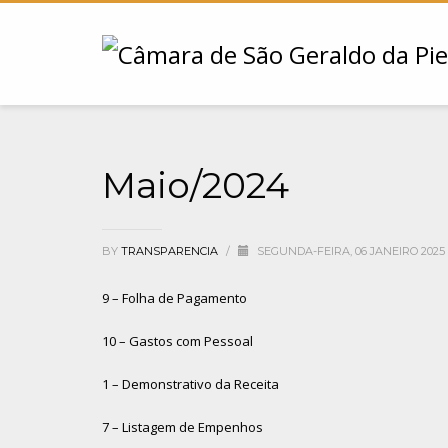
Maio/2024
BY
TRANSPARENCIA
/
SEGUNDA-FEIRA, 06 JANEIRO 2025
9 – Folha de Pagamento
10 – Gastos com Pessoal
1 – Demonstrativo da Receita
7 – Listagem de Empenhos