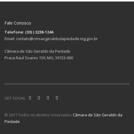
Fale Conosco
Telefone: (33)
) 3238-1246
Email: contato@cmsaogeraldodapiedade.mg.gov.br
Câmara de São Geraldo da Piedade
Praca Raul Soares 150, MG, 39723-000
GET SOCIAL
© 2017 Todos os direitos reservados
Câmara de São Geraldo da
Piedade
.