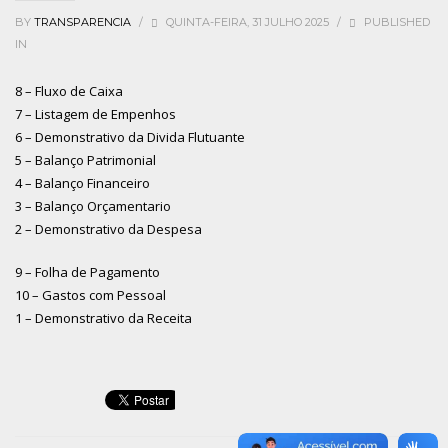
BY
TRANSPARENCIA
/
QUINTA-FEIRA, 31 JULHO 2025
/
PUBLISHED
IN
8 – Fluxo de Caixa
7 – Listagem de Empenhos
6 – Demonstrativo da Divida Flutuante
5 – Balanço Patrimonial
4 – Balanço Financeiro
3 – Balanço Orçamentario
2 – Demonstrativo da Despesa
9 – Folha de Pagamento
10 – Gastos com Pessoal
1 – Demonstrativo da Receita