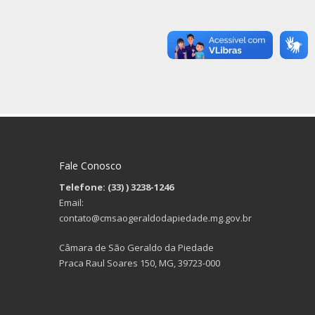
Fale Conosco
Telefone: (33)
) 3238-1246
Email:
contato@cmsaogeraldodapiedade.mg.gov.br
Câmara de São Geraldo da Piedade
Praca Raul Soares 150, MG, 39723-000