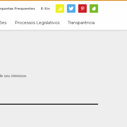
rguntas Frequentes
E-Sic
ções
Processos Legislativos
Transparência
de seu interesse.