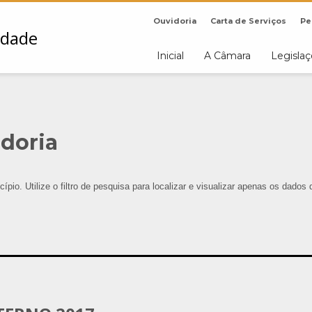
Ouvidoria
Carta de Serviços
Pe
Inicial
A Câmara
Legisla
adoria
ípio. Utilize o filtro de pesquisa para localizar e visualizar apenas os dados 