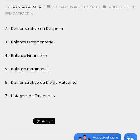
BY
TRANSPARENCIA
/
SÁBADO, 15 AGOSTO 2020
/
PUBLISHED IN
SEM CATEGORIA
2 – Demonstrativo da Despesa
3 – Balanço Orçamentario
4 – Balanço Financeiro
5 – Balanço Patrimonial
6 – Demonstrativo da Divida Flutuante
7 – Listagem de Empenhos