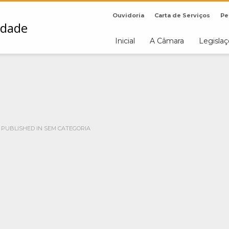
Ouvidoria
Carta de Serviços
Pe
Inicial
A Câmara
Legisla
PUBLISHED IN
SEM CATEGORIA