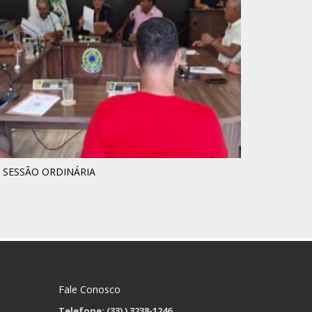
° SESSÃO ORDINÁRIA
Fale Conosco
Telefone: (33)
) 3238-1246