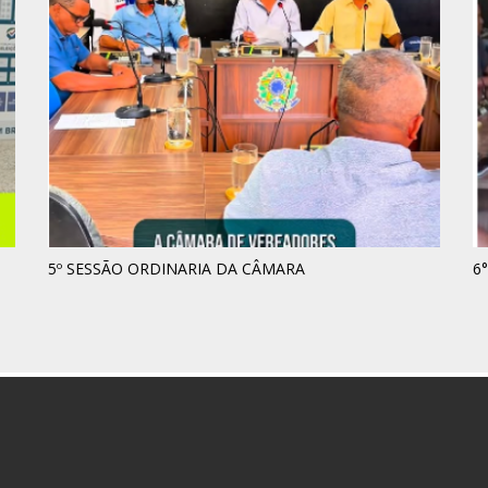
5º SESSÃO ORDINARIA DA CÂMARA
6