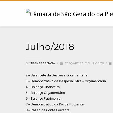
Julho/2018
BY
TRANSPARENCIA
/
TERÇA-FEIRA, 31 JULHO 2018
/
2 – Balancete da Despesa Orçamentária
3 – Demonstrativo da Despesa Extra – Orçamentária
4 – Balanço Financeiro
5 – Balanço Orçamentário
6 – Balanço Patrimonial
7 – Demonstrativo da Dívida Flutuante
8 – Razão de Conta Corrente