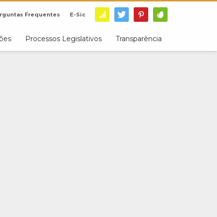
rguntas Frequentes
E-Sic
ções
Processos Legislativos
Transparência