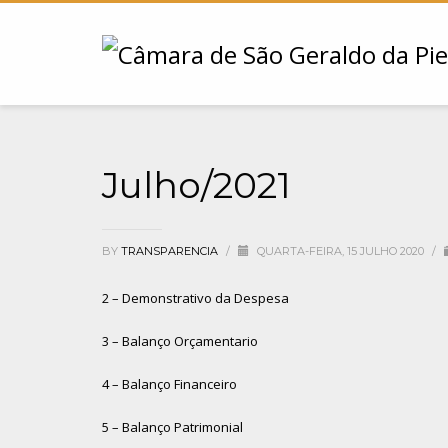
Julho/2021
BY
TRANSPARENCIA
/
QUARTA-FEIRA, 15 JULHO 2020
/
2 – Demonstrativo da Despesa
3 – Balanço Orçamentario
4 – Balanço Financeiro
5 – Balanço Patrimonial