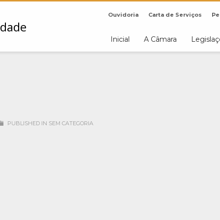
Ouvidoria
Carta de Serviços
Pe
Inicial
A Câmara
Legisla
PUBLISHED IN
SEM CATEGORIA