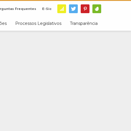
rguntas Frequentes
E-Sic
ções
Processos Legislativos
Transparência