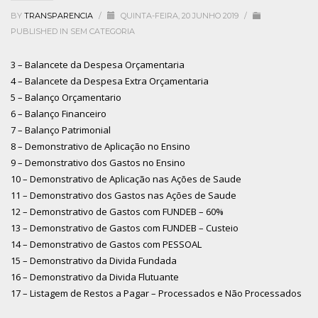
BY
TRANSPARENCIA
/
QUINTA-FEIRA, 20 JUNHO 2019
/
PUBLISHED IN
SEM CATEGORIA
3 – Balancete da Despesa Orçamentaria
4 – Balancete da Despesa Extra Orçamentaria
5 – Balanço Orçamentario
6 – Balanço Financeiro
7 – Balanço Patrimonial
8 – Demonstrativo de Aplicação no Ensino
9 – Demonstrativo dos Gastos no Ensino
10 – Demonstrativo de Aplicação nas Ações de Saude
11 – Demonstrativo dos Gastos nas Ações de Saude
12 – Demonstrativo de Gastos com FUNDEB – 60%
13 – Demonstrativo de Gastos com FUNDEB – Custeio
14 – Demonstrativo de Gastos com PESSOAL
15 – Demonstrativo da Divida Fundada
16 – Demonstrativo da Divida Flutuante
17 – Listagem de Restos a Pagar – Processados e Não Processados