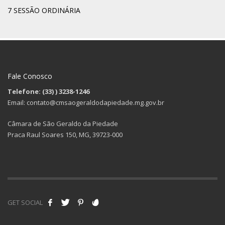
7 SESSÃO ORDINÁRIA
Fale Conosco
Telefone: (33)
) 3238-1246
Email: contato@cmsaogeraldodapiedade.mg.gov.br
Câmara de São Geraldo da Piedade
Praca Raul Soares 150, MG, 39723-000
GET SOCIAL