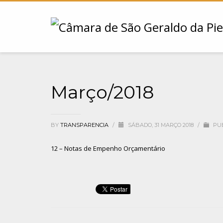
Março/2018
BY
TRANSPARENCIA
/
SÁBADO, 31 MARÇO 2018
/
PUB
12 – Notas de Empenho Orçamentário