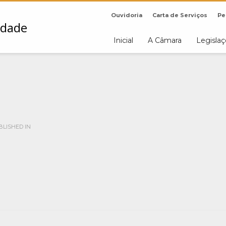
Ouvidoria
Carta de Serviços
Pe
Inicial
A Câmara
Legisla
LISHED IN