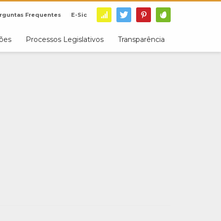
rguntas Frequentes
E-Sic
ções
Processos Legislativos
Transparência