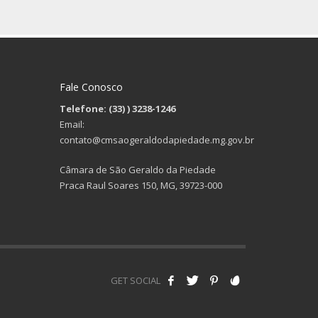
Fale Conosco
Telefone: (33)
) 3238-1246
Email:
contato@cmsaogeraldodapiedade.mg.gov.br
Câmara de São Geraldo da Piedade
Praca Raul Soares 150, MG, 39723-000
GET SOCIAL