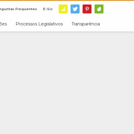
rguntas Frequentes
E-Sic
ções
Processos Legislativos
Transparência