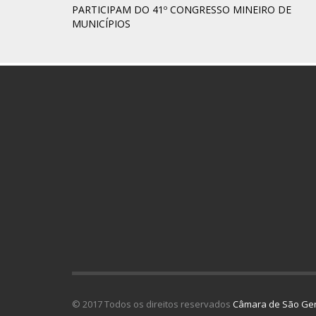
PARTICIPAM DO 41º CONGRESSO MINEIRO DE
MUNICÍPIOS
© 2017 Todos os direitos reservados
Câmara de São Ger