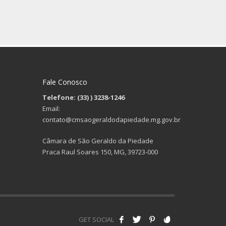
Fale Conosco
Telefone: (33)
) 3238-1246
Email:
contato@cmsaogeraldodapiedade.mg.gov.br
Câmara de São Geraldo da Piedade
Praca Raul Soares 150, MG, 39723-000
GET SOCIAL