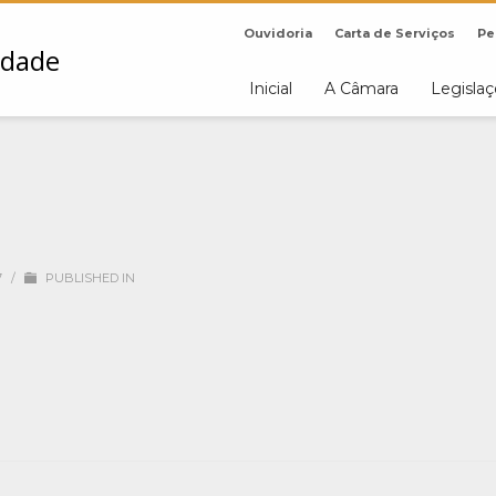
Ouvidoria
Carta de Serviços
Pe
Inicial
A Câmara
Legisla
7
/
PUBLISHED IN