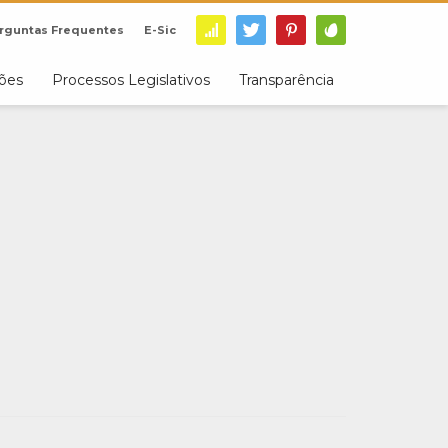
rguntas Frequentes
E-Sic
ções
Processos Legislativos
Transparência