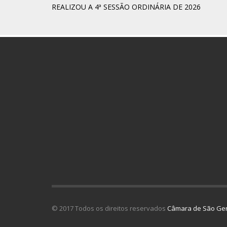
REALIZOU A 4ª SESSÃO ORDINÁRIA DE 2026
© 2017 Todos os direitos reservados
Câmara de São Ger