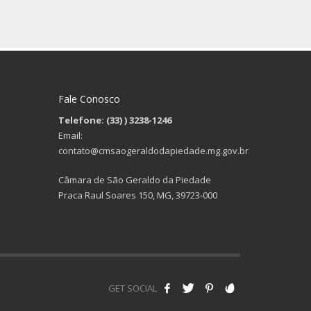
Fale Conosco
Telefone: (33)
) 3238-1246
Email:
contato@cmsaogeraldodapiedade.mg.gov.br
Câmara de São Geraldo da Piedade
Praca Raul Soares 150, MG, 39723-000
GET SOCIAL