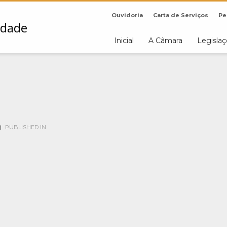
Ouvidoria
Carta de Serviços
Pe
Inicial
A Câmara
Legisla
PUBLISHED IN