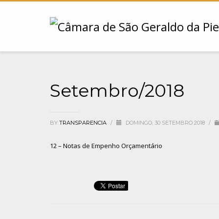
Setembro/2018
BY
TRANSPARENCIA
/
DOMINGO, 30 SETEMBRO 2018
/
12 – Notas de Empenho Orçamentário