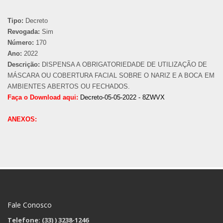
Tipo:
Decreto
Revogada:
Sim
Número:
170
Ano:
2022
Descrição:
DISPENSA A OBRIGATORIEDADE DE UTILIZAÇÃO DE
MÁSCARA OU COBERTURA FACIAL SOBRE O NARIZ E A BОСА ЕM
AMBIENTES ABERTOS OU FECHADOS.
Faça o Download aqui:
Decreto-05-05-2022 - 8ZWVX
ANEXOS:
Fale Conosco
Telefone: (33)
) 3238-1246