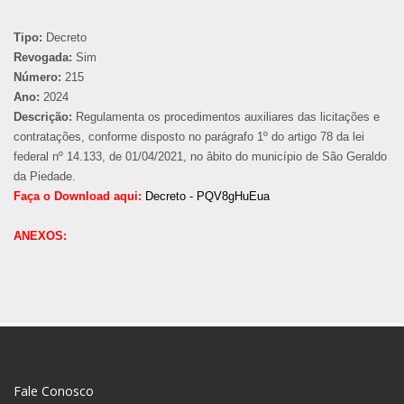
Tipo:
Decreto
Revogada:
Sim
Número:
215
Ano:
2024
Descrição:
Regulamenta os procedimentos auxiliares das licitações e
contratações, conforme disposto no parágrafo 1º do artigo 78 da lei
federal nº 14.133, de 01/04/2021, no âbito do município de São Geraldo
da Piedade.
Faça o Download aqui:
Decreto - PQV8gHuEua
ANEXOS:
Fale Conosco