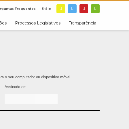
rguntas Frequentes
E-Sic
ções
Processos Legislativos
Transparência
para o seu computador ou dispositivo móvel.
Assinada em: