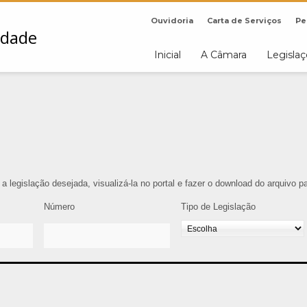
Ouvidoria
Carta de Serviços
Pe
Inicial
A Câmara
Legisla
r a legislação desejada, visualizá-la no portal e fazer o download do arquivo 
Número
Tipo de Legislação