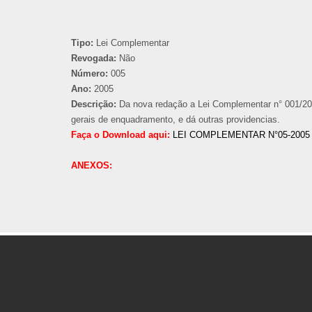
Tipo:
Lei Complementar
Revogada:
Não
Número:
005
Ano:
2005
Descrição:
Da nova redação a Lei Complementar n° 001/20
gerais de enquadramento, e dá outras providencias.
Faça o Download aqui:
LEI COMPLEMENTAR N°05-2005
ANEXOS: