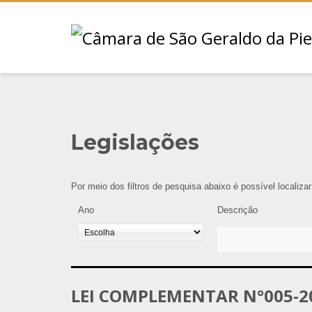
Legislações
Por meio dos filtros de pesquisa abaixo é possível localiza
Ano
Descrição
LEI COMPLEMENTAR N°005-2