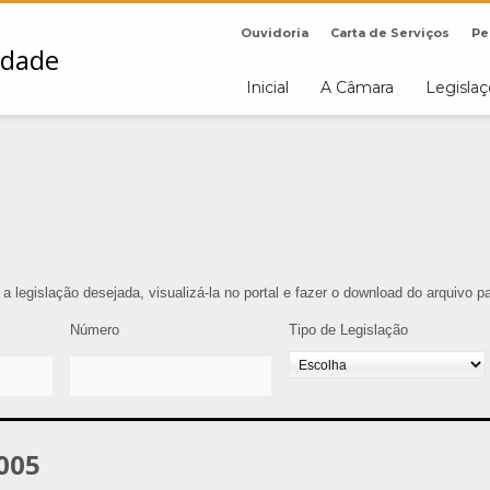
Ouvidoria
Carta de Serviços
Pe
Inicial
A Câmara
Legisla
r a legislação desejada, visualizá-la no portal e fazer o download do arquivo 
Número
Tipo de Legislação
005