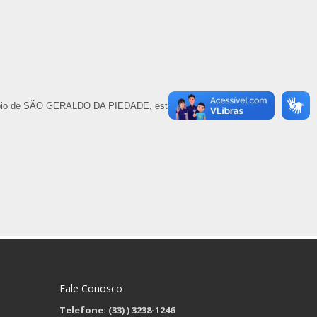
nicípio de SÃO GERALDO DA PIEDADE, estabelece normas
Fale Conosco
Telefone: (33)
) 3238-1246