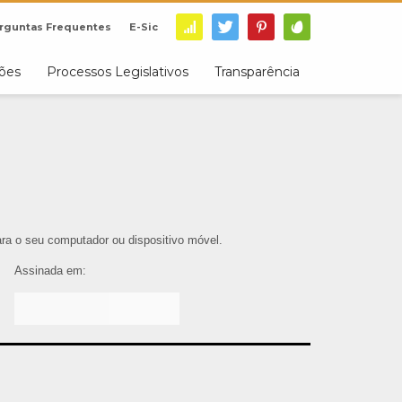
rguntas Frequentes
E-Sic
ções
Processos Legislativos
Transparência
para o seu computador ou dispositivo móvel.
Assinada em: