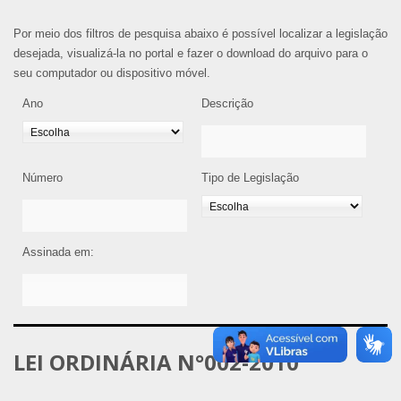
Por meio dos filtros de pesquisa abaixo é possível localizar a legislação
desejada, visualizá-la no portal e fazer o download do arquivo para o
seu computador ou dispositivo móvel.
Ano
Descrição
Número
Tipo de Legislação
Assinada em:
LEI ORDINÁRIA N°002-2010