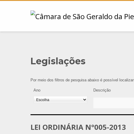
Legislações
Por meio dos filtros de pesquisa abaixo é possível localiza
Ano
Descrição
LEI ORDINÁRIA N°005-2013