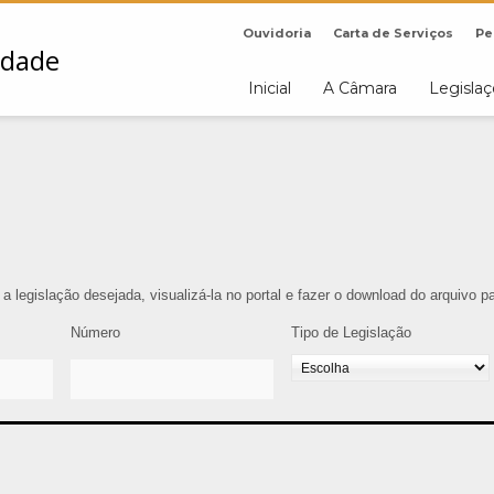
Ouvidoria
Carta de Serviços
Pe
Inicial
A Câmara
Legisla
r a legislação desejada, visualizá-la no portal e fazer o download do arquivo 
Número
Tipo de Legislação