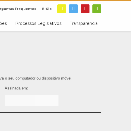
rguntas Frequentes
E-Sic
ções
Processos Legislativos
Transparência
para o seu computador ou dispositivo móvel.
Assinada em: