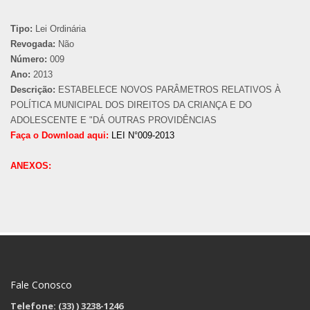
Tipo:
Lei Ordinária
Revogada:
Não
Número:
009
Ano:
2013
Descrição:
ESTABELECE NOVOS PARÂMETROS RELATIVOS À
POLÍTICA MUNICIPAL DOS DIREITOS DA CRIANÇA E DO
ADOLESCENTE E "DÁ OUTRAS PROVIDÊNCIAS
Faça o Download aqui:
LEI N°009-2013
ANEXOS:
Fale Conosco
Telefone: (33)
) 3238-1246