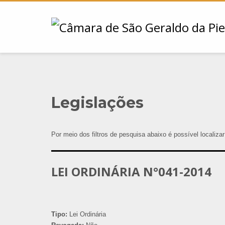
Legislações
Por meio dos filtros de pesquisa abaixo é possível localiza
LEI ORDINÁRIA N°041-2014
Tipo:
Lei Ordinária