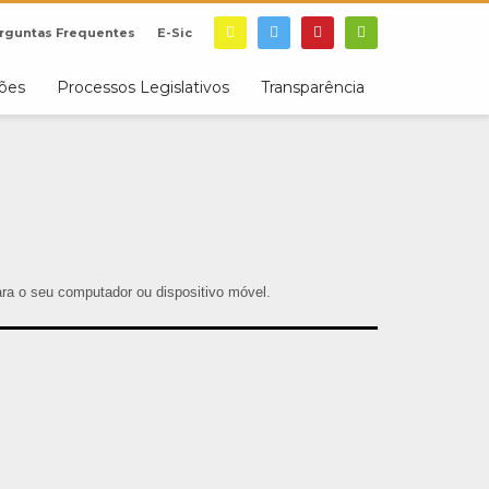
rguntas Frequentes
E-Sic
ções
Processos Legislativos
Transparência
para o seu computador ou dispositivo móvel.