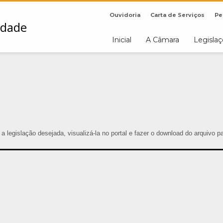
Ouvidoria
Carta de Serviços
Pe
Inicial
A Câmara
Legisla
r a legislação desejada, visualizá-la no portal e fazer o download do arquivo 