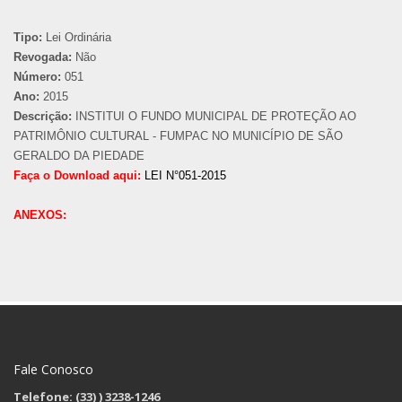
Tipo:
Lei Ordinária
Revogada:
Não
Número:
051
Ano:
2015
Descrição:
INSTITUI O FUNDO MUNICIPAL DE PROTEÇÃO AO
PATRIMÔNIO CULTURAL - FUMPAC NO MUNICÍPIO DE SÃO
GERALDO DA PIEDADE
Faça o Download aqui:
LEI N°051-2015
ANEXOS:
Fale Conosco
Telefone: (33)
) 3238-1246