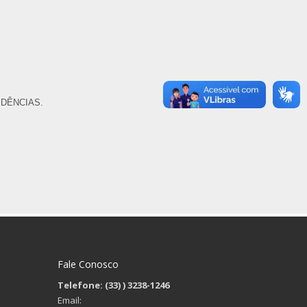
DÊNCIAS.
Fale Conosco
Telefone: (33)
) 3238-1246
Email: