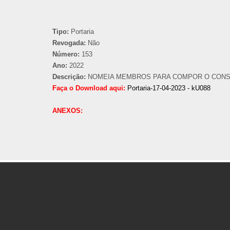
Tipo:
Portaria
Revogada:
Não
Número:
153
Ano:
2022
Descrição:
NOMEIA MEMBROS PARA COMPOR O CONSEL
Faça o Download aqui:
Portaria-17-04-2023 - kU088
ANEXOS: