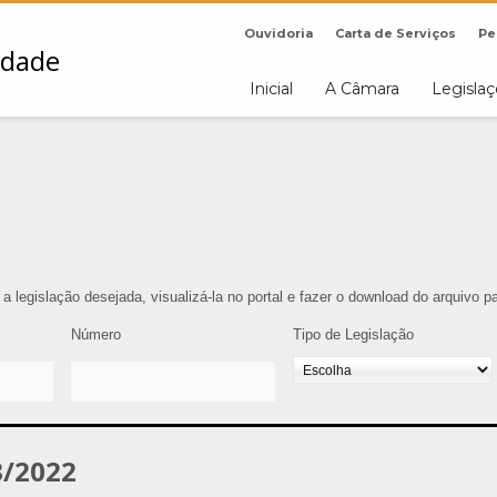
Ouvidoria
Carta de Serviços
Pe
Inicial
A Câmara
Legisla
r a legislação desejada, visualizá-la no portal e fazer o download do arquivo 
Número
Tipo de Legislação
/2022