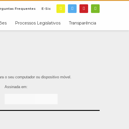
rguntas Frequentes
E-Sic
ções
Processos Legislativos
Transparência
para o seu computador ou dispositivo móvel.
Assinada em: