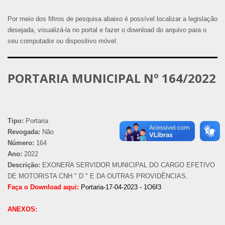
Por meio dos filtros de pesquisa abaixo é possível localizar a legislação
desejada, visualizá-la no portal e fazer o download do arquivo para o
seu computador ou dispositivo móvel.
PORTARIA MUNICIPAL Nº 164/2022
Tipo:
Portaria
Revogada:
Não
Número:
164
Ano:
2022
Descrição:
EXONERA SERVIDOR MUNICIPAL DO CARGO EFETIVO
DE MOTORISTA CNH " D " E DA OUTRAS PROVIDÊNCIAS.
Faça o Download aqui:
Portaria-17-04-2023 - 1O6f3
ANEXOS: