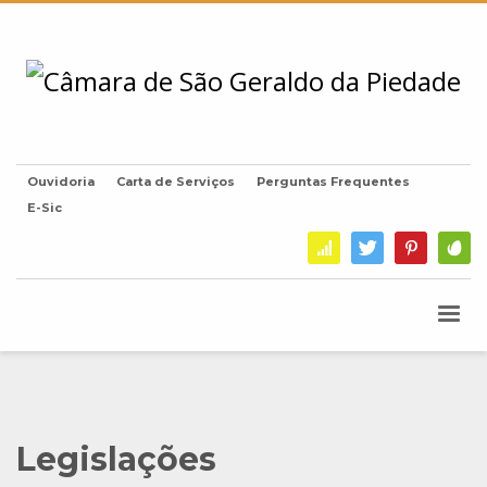
Ouvidoria
Carta de Serviços
Perguntas Frequentes
E-Sic
Legislações