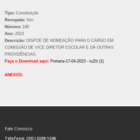
Tipo:
Constituição
Revogada:
Sim
Número:
180
Ano:
2023
Descrição:
DISPOE DE NOMEAÇÃO PARA O CARGO EM
COMISSÃO DE VICE DIRETOR ESCOLAR E DÁ OUTRAS
PROVIDÊNCIAS.
Faça o Download aqui:
Portaria-17-04-2023 - tuZtt (1)
ANEXOS:
Fale Conosco
Telefone: (33)
) 3238-1246