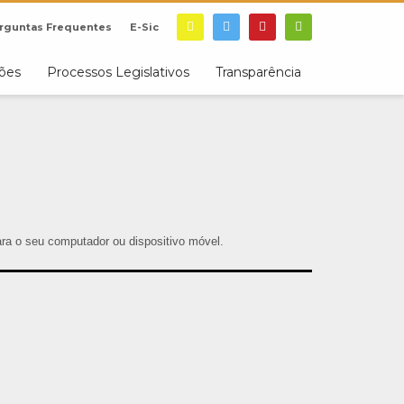
rguntas Frequentes
E-Sic
ções
Processos Legislativos
Transparência
para o seu computador ou dispositivo móvel.