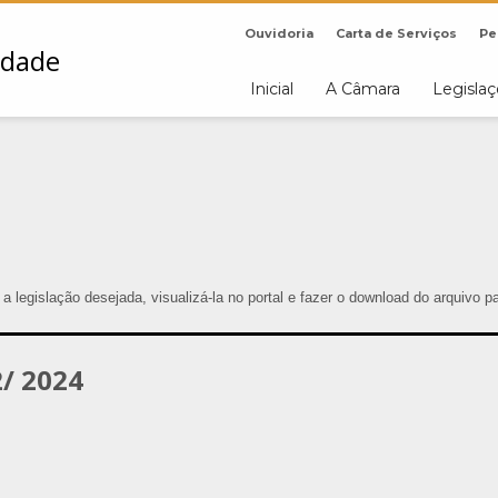
Ouvidoria
Carta de Serviços
Pe
Inicial
A Câmara
Legisla
r a legislação desejada, visualizá-la no portal e fazer o download do arquivo 
/ 2024