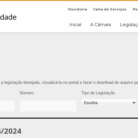
Ouvidoria
Carta de Serviços
Pe
Inicial
A Câmara
Legisla
r a legislação desejada, visualizá-la no portal e fazer o download do arquivo 
Número
Tipo de Legislação
/2024