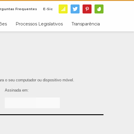
rguntas Frequentes
E-Sic
ções
Processos Legislativos
Transparência
para o seu computador ou dispositivo móvel.
Assinada em: