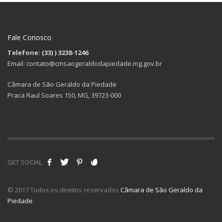
Fale Conosco
Telefone: (33)
) 3238-1246
Email: contato@cmsaogeraldodapiedade.mg.gov.br
Câmara de São Geraldo da Piedade
Praca Raul Soares 150, MG, 39723-000
GET SOCIAL
© 2017 Todos os direitos reservados
Câmara de São Geraldo da
Piedade
.