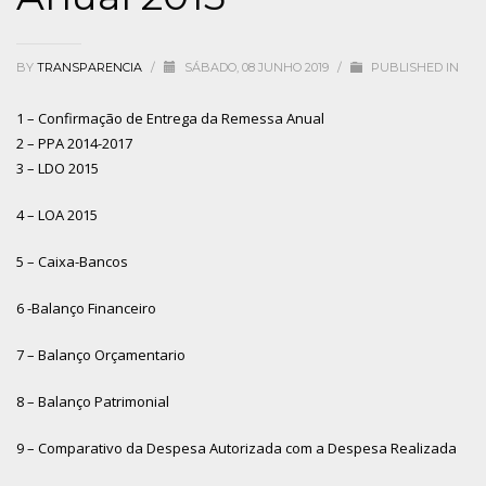
BY
TRANSPARENCIA
/
SÁBADO, 08 JUNHO 2019
/
PUBLISHED IN
1 – Confirmação de Entrega da Remessa Anual
2 – PPA 2014-2017
3 – LDO 2015
4 – LOA 2015
5 – Caixa-Bancos
6 -Balanço Financeiro
7 – Balanço Orçamentario
8 – Balanço Patrimonial
9 – Comparativo da Despesa Autorizada com a Despesa Realizada