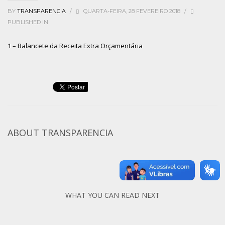
BY
TRANSPARENCIA
/
QUARTA-FEIRA, 28 FEVEREIRO 2018
/
PUBLISHED IN
1 – Balancete da Receita Extra Orçamentária
ABOUT
TRANSPARENCIA
WHAT YOU CAN READ NEXT