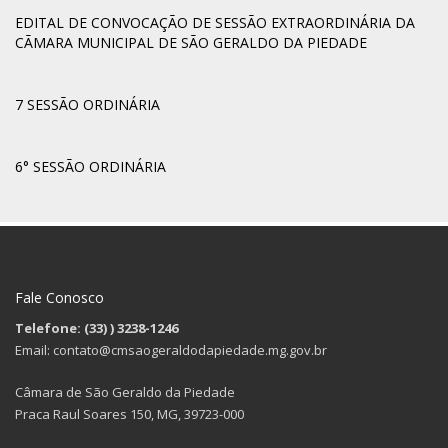
EDITAL DE CONVOCAÇÃO DE SESSÃO EXTRAORDINÁRIA DA
CÃMARA MUNICIPAL DE SÃO GERALDO DA PIEDADE
7 SESSÃO ORDINÁRIA
6° SESSÃO ORDINÁRIA
Fale Conosco
Telefone: (33)
) 3238-1246
Email: contato@cmsaogeraldodapiedade.mg.gov.br
Câmara de São Geraldo da Piedade
Praca Raul Soares 150, MG, 39723-000