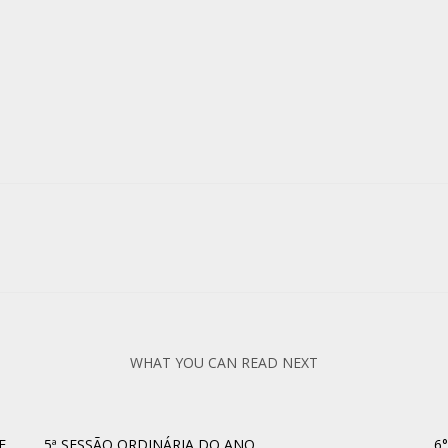
WHAT YOU CAN READ NEXT
E
5ª SESSÃO ORDINÁRIA DO ANO
6