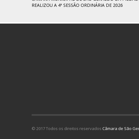
REALIZOU A 4ª SESSÃO ORDINÁRIA DE 2026
© 2017 Todos os direitos reservados
Câmara de São Ger