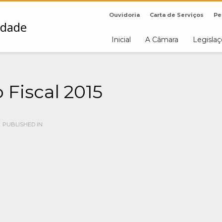
Ouvidoria
Carta de Serviços
Pe
Inicial
A Câmara
Legisla
 Fiscal 2015
PUBLISHED IN