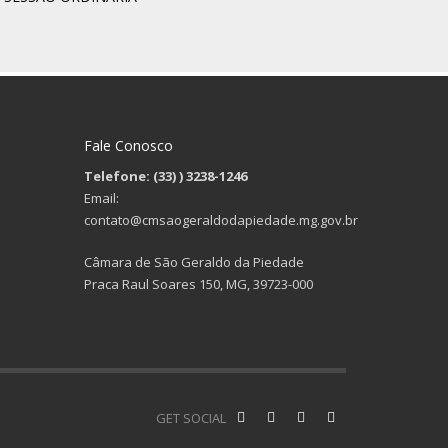
Fale Conosco
Telefone: (33)
) 3238-1246
Email:
contato@cmsaogeraldodapiedade.mg.gov.br
Câmara de São Geraldo da Piedade
Praca Raul Soares 150, MG, 39723-000
GET SOCIAL