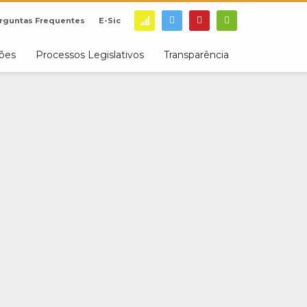
rguntas Frequentes
E-Sic
ções
Processos Legislativos
Transparência