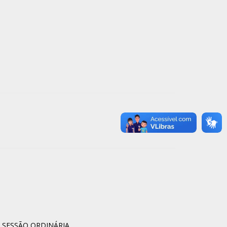
° SESSÃO ORDINÁRIA