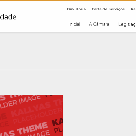
Ouvidoria
Carta de Serviços
Pe
Inicial
A Câmara
Legisla