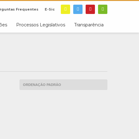
rguntas Frequentes
E-Sic
ções
Processos Legislativos
Transparência