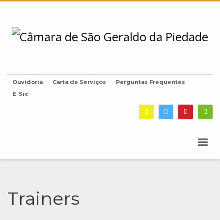
Ouvidoria
Carta de Serviços
Perguntas Frequentes
E-Sic
Trainers