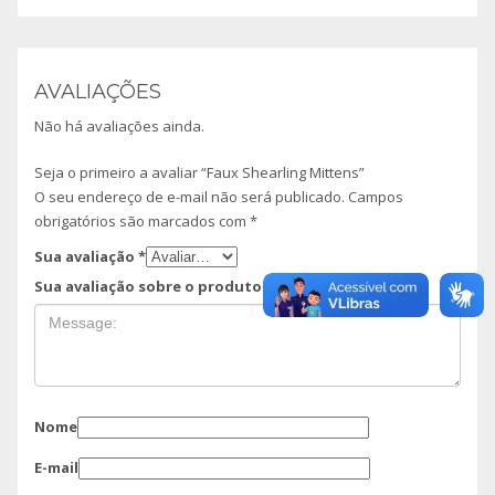
AVALIAÇÕES
Não há avaliações ainda.
Seja o primeiro a avaliar “Faux Shearling Mittens”
O seu endereço de e-mail não será publicado.
Campos
obrigatórios são marcados com
*
Sua avaliação
*
Sua avaliação sobre o produto
*
Nome
E-mail