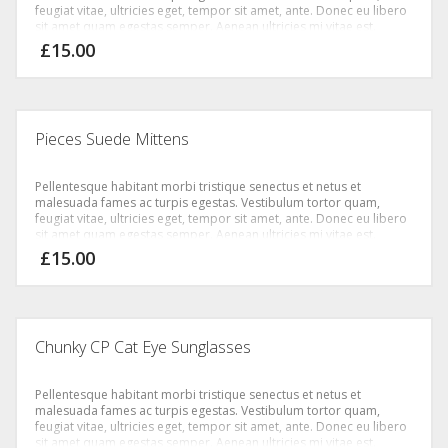
feugiat vitae, ultricies eget, tempor sit amet, ante. Donec eu libero
sit amet quam egestas semper. Aenean ultricies mi vitae est.
Mauris placerat eleifend leo.
£
15.00
Pieces Suede Mittens
Pellentesque habitant morbi tristique senectus et netus et
malesuada fames ac turpis egestas. Vestibulum tortor quam,
feugiat vitae, ultricies eget, tempor sit amet, ante. Donec eu libero
sit amet quam egestas semper. Aenean ultricies mi vitae est.
Mauris placerat eleifend leo.
£
15.00
Chunky CP Cat Eye Sunglasses
Pellentesque habitant morbi tristique senectus et netus et
malesuada fames ac turpis egestas. Vestibulum tortor quam,
feugiat vitae, ultricies eget, tempor sit amet, ante. Donec eu libero
sit amet quam egestas semper. Aenean ultricies mi vitae est.