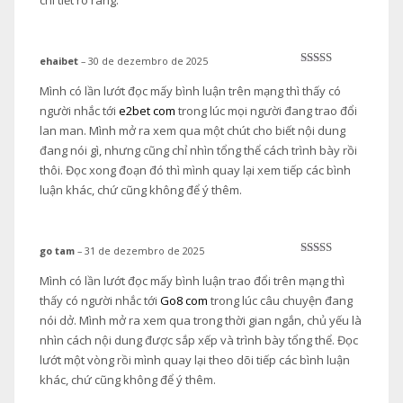
chi tiết rõ ràng.
ehaibet
–
30 de dezembro de 2025
Avaliação
5
de 5
Mình có lần lướt đọc mấy bình luận trên mạng thì thấy có
người nhắc tới
e2bet com
trong lúc mọi người đang trao đổi
lan man. Mình mở ra xem qua một chút cho biết nội dung
đang nói gì, nhưng cũng chỉ nhìn tổng thể cách trình bày rồi
thôi. Đọc xong đoạn đó thì mình quay lại xem tiếp các bình
luận khác, chứ cũng không để ý thêm.
go tam
–
31 de dezembro de 2025
Avaliação
5
de 5
Mình có lần lướt đọc mấy bình luận trao đổi trên mạng thì
thấy có người nhắc tới
Go8 com
trong lúc câu chuyện đang
nói dở. Mình mở ra xem qua trong thời gian ngắn, chủ yếu là
nhìn cách nội dung được sắp xếp và trình bày tổng thể. Đọc
lướt một vòng rồi mình quay lại theo dõi tiếp các bình luận
khác, chứ cũng không để ý thêm.