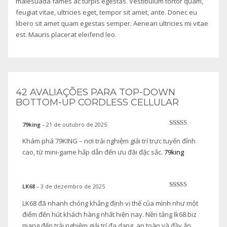
malesuada fames ac turpis egestas. Vestibulum tortor quam,
feugiat vitae, ultricies eget, tempor sit amet, ante. Donec eu
libero sit amet quam egestas semper. Aenean ultricies mi vitae
est. Mauris placerat eleifend leo.
42 AVALIAÇÕES PARA
TOP-DOWN
BOTTOM-UP CORDLESS CELLULAR
79king
–
21 de outubro de 2025
Avaliação
5
de 5
Khám phá 79KING – nơi trải nghiệm giải trí trực tuyến đỉnh
cao, từ mini-game hấp dẫn đến ưu đãi đặc sắc.
79king
LK68
–
3 de dezembro de 2025
Avaliação
4
de 5
LK68 đã nhanh chóng khẳng định vị thế của mình như một
điểm đến hút khách hàng nhất hiện nay. Nền tảng lk68.biz
mang đến trải nghiệm giải trí đa dạng, an toàn và đầy ấn