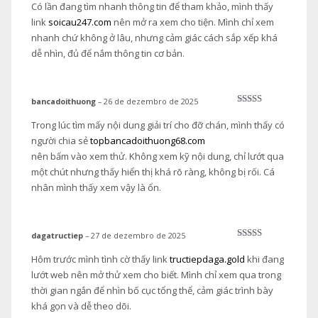
de 5
Có lần đang tìm nhanh thông tin để tham khảo, mình thấy
link
soicau247.com
nên mở ra xem cho tiện. Mình chỉ xem
nhanh chứ không ở lâu, nhưng cảm giác cách sắp xếp khá
dễ nhìn, đủ để nắm thông tin cơ bản.
bancadoithuong
–
26 de dezembro de 2025
Avaliação
5
de 5
Trong lúc tìm mấy nội dung giải trí cho đỡ chán, mình thấy có
người chia sẻ
topbancadoithuong68.com
nên bấm vào xem thử. Không xem kỹ nội dung, chỉ lướt qua
một chút nhưng thấy hiển thị khá rõ ràng, không bị rối. Cá
nhân mình thấy xem vậy là ổn.
dagatructiep
–
27 de dezembro de 2025
Avaliação
5
de 5
Hôm trước mình tình cờ thấy link
tructiepdaga.gold
khi đang
lướt web nên mở thử xem cho biết. Mình chỉ xem qua trong
thời gian ngắn để nhìn bố cục tổng thể, cảm giác trình bày
khá gọn và dễ theo dõi.