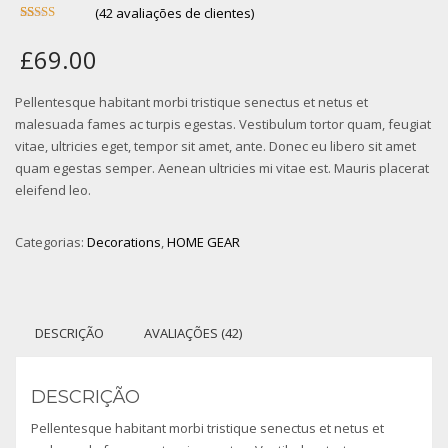
(
42
avaliações de clientes)
Avaliado
42
como
4.95
£
69.00
de 5, com
baseado em
avaliações
de clientes
Pellentesque habitant morbi tristique senectus et netus et
malesuada fames ac turpis egestas. Vestibulum tortor quam, feugiat
vitae, ultricies eget, tempor sit amet, ante. Donec eu libero sit amet
quam egestas semper. Aenean ultricies mi vitae est. Mauris placerat
eleifend leo.
Categorias:
Decorations
,
HOME GEAR
DESCRIÇÃO
AVALIAÇÕES (42)
DESCRIÇÃO
Pellentesque habitant morbi tristique senectus et netus et