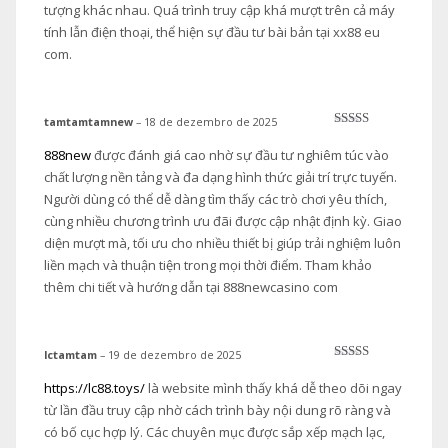
tượng khác nhau. Quá trình truy cập khá mượt trên cả máy
tính lẫn điện thoại, thể hiện sự đầu tư bài bản tại xx88 eu
com.
tamtamtamnew
–
18 de dezembro de 2025
Avaliação
5
de 5
888new
được đánh giá cao nhờ sự đầu tư nghiêm túc vào
chất lượng nền tảng và đa dạng hình thức giải trí trực tuyến.
Người dùng có thể dễ dàng tìm thấy các trò chơi yêu thích,
cùng nhiều chương trình ưu đãi được cập nhật định kỳ. Giao
diện mượt mà, tối ưu cho nhiều thiết bị giúp trải nghiệm luôn
liền mạch và thuận tiện trong mọi thời điểm. Tham khảo
thêm chi tiết và hướng dẫn tại 888newcasino com
lctamtam
–
19 de dezembro de 2025
Avaliação
5
de 5
https://lc88.toys/
là website mình thấy khá dễ theo dõi ngay
từ lần đầu truy cập nhờ cách trình bày nội dung rõ ràng và
có bố cục hợp lý. Các chuyên mục được sắp xếp mạch lạc,