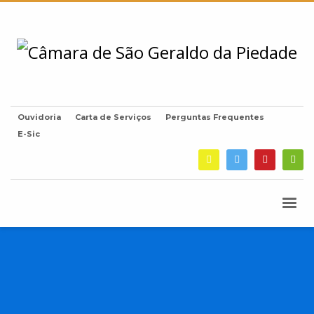
Ouvidoria
Carta de Serviços
Perguntas Frequentes
E-Sic