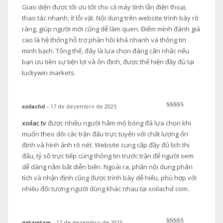
Giao diện được tối ưu tốt cho cả máy tính lẫn điện thoại,
thao tác nhanh, ít lỗi vặt. Nội dung trên website trình bày rõ
ràng, giúp người mới cũng dễ làm quen. Điểm mình đánh giá
cao là hệ thống hỗ trợ phản hồi khá nhanh và thông tin
minh bạch. Tổng thể, đây là lựa chọn đáng cân nhắc nếu
bạn ưu tiên sự tiện lợi và ổn định, được thể hiện đầy đủ tại
luckywin markets.
xoilachd
–
17 de dezembro de 2025
Avaliação
5
de 5
xoilac tv
được nhiều người hâm mộ bóng đá lựa chọn khi
muốn theo dõi các trận đấu trực tuyến với chất lượng ổn
định và hình ảnh rõ nét. Website cung cấp đầy đủ lịch thi
đấu, tỷ số trực tiếp cùng thông tin trước trận để người xem
dễ dàng nắm bắt diễn biến. Ngoài ra, phần nội dung phân
tích và nhận định cũng được trình bày dễ hiểu, phù hợp với
nhiều đối tượng người dùng khác nhau tại xoilachd com.
ggtamtam
–
17 de dezembro de 2025