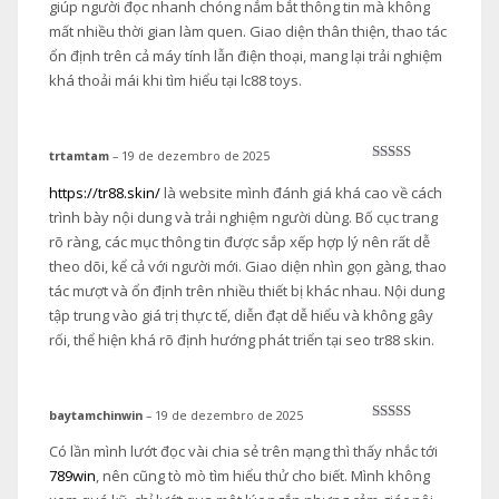
giúp người đọc nhanh chóng nắm bắt thông tin mà không
mất nhiều thời gian làm quen. Giao diện thân thiện, thao tác
ổn định trên cả máy tính lẫn điện thoại, mang lại trải nghiệm
khá thoải mái khi tìm hiểu tại lc88 toys.
trtamtam
–
19 de dezembro de 2025
Avaliação
5
de 5
https://tr88.skin/
là website mình đánh giá khá cao về cách
trình bày nội dung và trải nghiệm người dùng. Bố cục trang
rõ ràng, các mục thông tin được sắp xếp hợp lý nên rất dễ
theo dõi, kể cả với người mới. Giao diện nhìn gọn gàng, thao
tác mượt và ổn định trên nhiều thiết bị khác nhau. Nội dung
tập trung vào giá trị thực tế, diễn đạt dễ hiểu và không gây
rối, thể hiện khá rõ định hướng phát triển tại seo tr88 skin.
baytamchinwin
–
19 de dezembro de 2025
Avaliação
5
de 5
Có lần mình lướt đọc vài chia sẻ trên mạng thì thấy nhắc tới
789win
, nên cũng tò mò tìm hiểu thử cho biết. Mình không