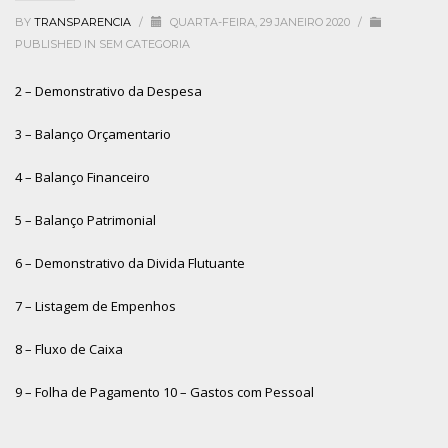
BY
TRANSPARENCIA
/
QUARTA-FEIRA, 29 JANEIRO 2020
/
PUBLISHED IN
SEM CATEGORIA
2 – Demonstrativo da Despesa
3 – Balanço Orçamentario
4 – Balanço Financeiro
5 – Balanço Patrimonial
6 – Demonstrativo da Divida Flutuante
7 – Listagem de Empenhos
8 – Fluxo de Caixa
9 – Folha de Pagamento
10 – Gastos com Pessoal