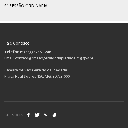
6° SESSÃO ORDINÁRIA
Fale Conosco
Telefone: (33)
) 3238-1246
Email: contato@cmsaogeraldodapiedade.mg.gov.br
Câmara de São Geraldo da Piedade
Praca Raul Soares 150, MG, 39723-000
GET SOCIAL