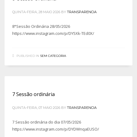
QUINTA-FEIRA, 28 MAIO 2026
BY
TRANSPARENCIA
8°Sessão Ordinária 28/05/2026
https://www.instagram.com/p/DY5Xk-TEd0X/
PUBLISHED IN
SEM CATEGORIA
7 Sessão ordinária
QUINTA-FEIRA, 07 MAIO 2026
BY
TRANSPARENCIA
7 Sessão ordinária do dia 07/05/2026
https://www.instagram.com/p/DYDWnqaEUSO/