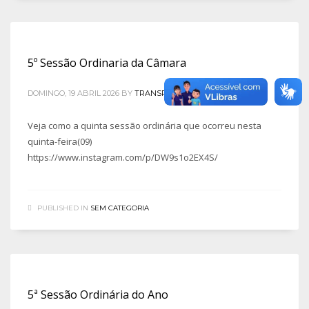
5º Sessão Ordinaria da Câmara
DOMINGO, 19 ABRIL 2026
BY
TRANSPARENCIA
Veja como a quinta sessão ordinária que ocorreu nesta
quinta-feira(09)
https://www.instagram.com/p/DW9s1o2EX4S/
PUBLISHED IN
SEM CATEGORIA
5ª Sessão Ordinária do Ano