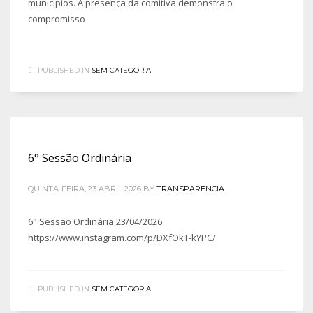
municípios. A presença da comitiva demonstra o
compromisso
PUBLISHED IN
SEM CATEGORIA
6° Sessão Ordinária
QUINTA-FEIRA, 23 ABRIL 2026
BY
TRANSPARENCIA
6° Sessão Ordinária 23/04/2026
https://www.instagram.com/p/DXfOkT-kYPC/
PUBLISHED IN
SEM CATEGORIA