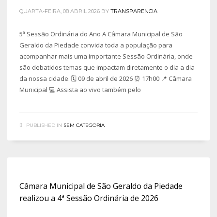
QUARTA-FEIRA, 08 ABRIL 2026
BY
TRANSPARENCIA
5ª Sessão Ordinária do Ano A Câmara Municipal de São
Geraldo da Piedade convida toda a população para
acompanhar mais uma importante Sessão Ordinária, onde
são debatidos temas que impactam diretamente o dia a dia
da nossa cidade. 🗓️ 09 de abril de 2026 ⏰ 17h00 📍 Câmara
Municipal 💻 Assista ao vivo também pelo
PUBLISHED IN
SEM CATEGORIA
Câmara Municipal de São Geraldo da Piedade
realizou a 4ª Sessão Ordinária de 2026