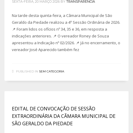
SEXTA-FEIRA, 20 MARÇO 2026
BY
TRANSPARENCIA
Na tarde desta quinta-feira, a Câmara Municipal de São
Geraldo da Piedade realizou a 4ª Sessão Ordinária de 2026.
📌 Foram lidos os ofícios nº 34, 35 e 36, em resposta a
indicações anteriores. 📌 O vereador Roney de Souza
apresentou a Indicação nº 02/2026. 📌 Já no encerramento, o
vereador José Aparecido também fez
PUBLISHED IN
SEM CATEGORIA
EDITAL DE CONVOCAÇÃO DE SESSÃO
EXTRAORDINÁRIA DA CÃMARA MUNICIPAL DE
SÃO GERALDO DA PIEDADE