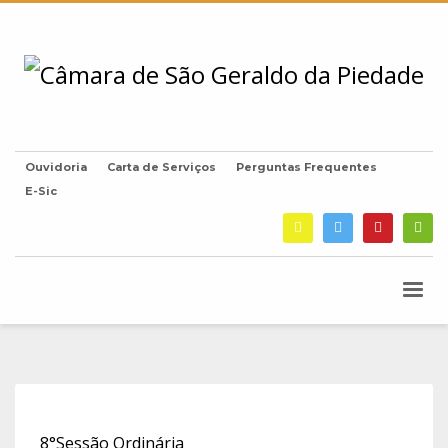
Ouvidoria
Carta de Serviços
Perguntas Frequentes
E-Sic
8°Sessão Ordinária