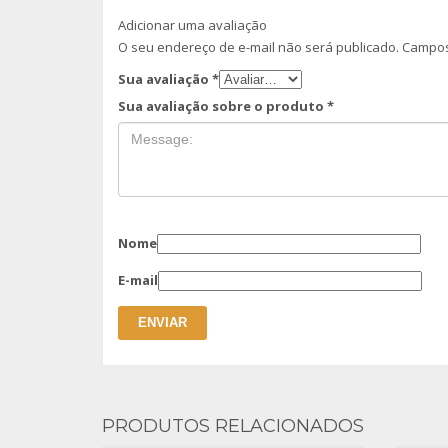
Adicionar uma avaliação
O seu endereço de e-mail não será publicado.
Campos
Sua avaliação
*
Sua avaliação sobre o produto
*
Nome
E-mail
PRODUTOS RELACIONADOS