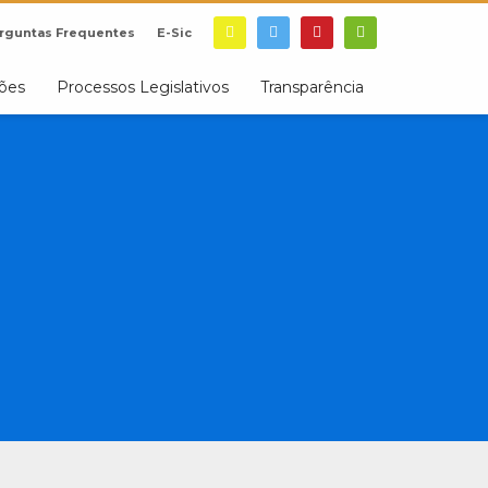
rguntas Frequentes
E-Sic
ções
Processos Legislativos
Transparência