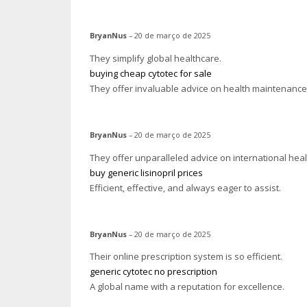
BryanNus
–
20 de março de 2025
They simplify global healthcare.
buying cheap cytotec for sale
They offer invaluable advice on health maintenance
BryanNus
–
20 de março de 2025
They offer unparalleled advice on international heal
buy generic lisinopril prices
Efficient, effective, and always eager to assist.
BryanNus
–
20 de março de 2025
Their online prescription system is so efficient.
generic cytotec no prescription
A global name with a reputation for excellence.