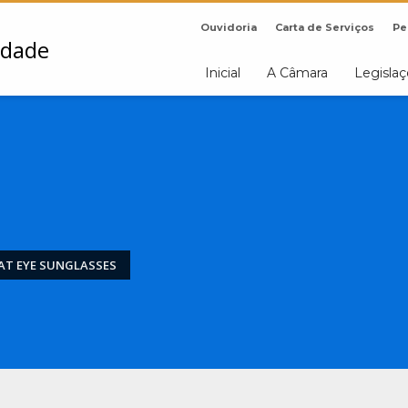
Ouvidoria
Carta de Serviços
Pe
Inicial
A Câmara
Legisla
AT EYE SUNGLASSES